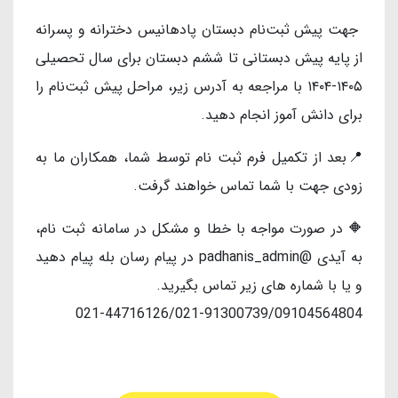
جهت پیش ثبت‌نام دبستان پادهانیس دخترانه و پسرانه
از پایه پیش دبستانی تا ششم دبستان برای سال تحصیلی
۱۴۰۵-۱۴۰۴ با مراجعه به آدرس زیر، مراحل پیش ثبت‌نام را
برای دانش آموز انجام دهید.
📍بعد از تکمیل فرم ثبت نام توسط شما، همکاران ما به
زودی جهت با شما تماس خواهند گرفت.
🔶 در صورت مواجه با خطا و مشکل در سامانه ثبت نام،
به آیدی @padhanis_admin در پیام رسان بله پیام دهید
و یا با شماره های زیر تماس بگیرید.
021-44716126/021-91300739/09104564804