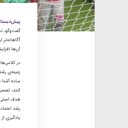
پیش‌دبستان
گفت‌وگو، تج
آگاهانه‌تر 
آن‌ها افزای
در کلاس‌ه
زمینه‌ی رشد
ساده آشنا م
کنند، تصمیم
هدف اصلی ا
رشد اعتماد 
یادگیری از 