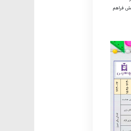
خش فراهم