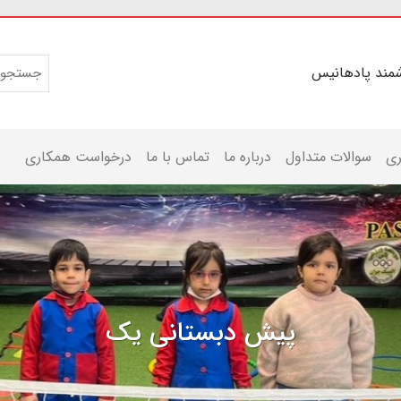
مند پادهانیس
ری
سوالات متداول
درباره ما
تماس با ما
درخواست همکاری
پیش دبستانی یک