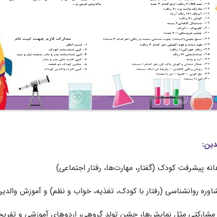
لدین:
ه پیشرفت کودک (گفتار، مهارت‌ها، رفتار اجتماعی)
ره روانشناسی (رفتار با کودک، تغذیه، خواب و نظم) و آموزش والدین
 مشارکتی مثل نمایش‌ها، جشن تولد گروهی، اردوهای آموزشی و تفری