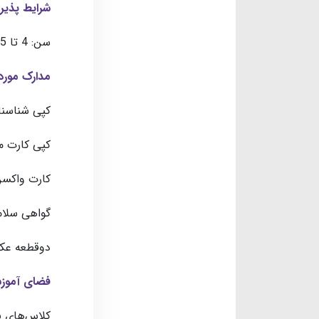
شرایط پذی
سن: 4 تا 5 سال
مدارک مورد 
کپی شناسنا
کپی کارت 
کارت واکس
گواهی سلا
دوقطعه عکس 
فضای آموز
کلاس‌های پ