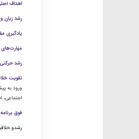
اهداف اصلی
رشد زبان و 
یادگیری مفا
مهارت‌های 
رشد حرکتی
تقویت خلاق
ورود به پی
اجتماعی، اف
فوق برنام
رشدو خلاق