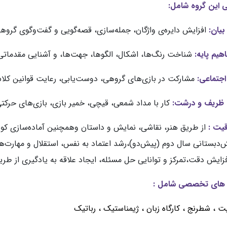
 این گروه شامل:
بیان:
افزایش دایره‌ی واژگان، جمله‌سازی، قصه‌گویی و گفت‌وگوی گروه
هیم پایه:
شناخت رنگ‌ها، اشکال، الگوها، جهت‌ها، و آشنایی مقدماتی 
اجتماعی:
مشارکت در بازی‌های گروهی، دوست‌یابی، رعایت قوانین کل
 ظریف و درشت:
کار با مداد شمعی، قیچی، خمیر بازی، بازی‌های حرکت
یت :
از طریق هنر، نقاشی، نمایش و داستان وهمچنین آماده‌سازی کو
ش‌دبستانی سال دوم (پیش‌دو)،رشد اعتماد به نفس، استقلال و مهارت‌ه
زایش دقت،تمرکز و توانایی حل مسئله، ایجاد علاقه به یادگیری از طری
ه های تخصصی شامل :
یت ،
شطرنج ، کارگاه زبان ، ژیمناستیک ، رباتیک