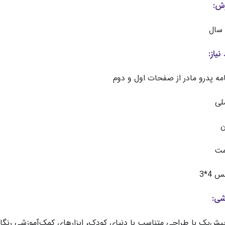
رش:
نیاز:
مه پدرو مادر از صفحات اول و دوم
ملی
ن
مت
4*3
شی:
یش‌یک با طراحی متناسب با دنیای کودک، ابزارهای کمک‌آموزشی رنگا