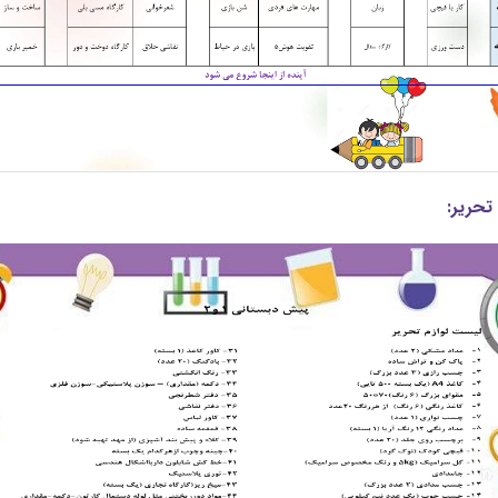
تحریر: