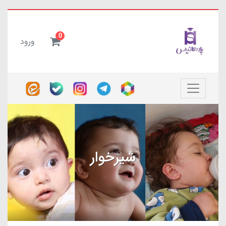
0
ورود
شیرخوار