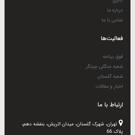
گالری
درباره ما
تماس با ما
فعالیت‌ها
فوق برنامه
شعبه جنگلی چیتگر
شعبه گلستان
اخبار و مقالات
ارتباط با ما
تهران، شهرک گلستان، میدان اتریش، بنفشه دهم،
پلاک 66