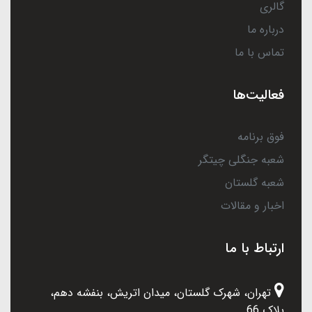
گالری
درباره ما
تماس با ما
فعالیت‌ها
فوق برنامه
شعبه جنگلی چیتگر
شعبه گلستان
اخبار و مقالات
ارتباط با ما
تهران، شهرک گلستان، میدان اتریش، بنفشه دهم،
پلاک 66