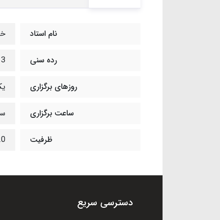
نام استاد
خا
رده سنی
3 تا 6 سال
روزهای برگزاری
یک
ساعت برگزاری
ساع
ظرفیت
20 ن
دسترسی سریع