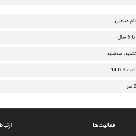
نم صنعتی
شنبه، سه‌شنبه
ت 9 تا 14
فر
فعالیت‌ها
ارتباط