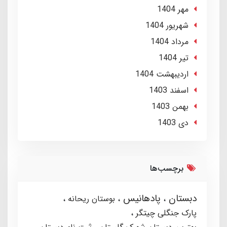
مهر 1404
شهریور 1404
مرداد 1404
تير 1404
ارديبهشت 1404
اسفند 1403
بهمن 1403
دی 1403
برچسب‌ها
دبستان
پادهانیس
بوستان ریحانه
پارک جنگلی چیتگر