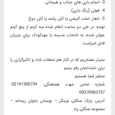
3- انجام بازی های جذاب و هیجانی
4- هولی (رنگ بازی)
5- ناهار: املت آتیشی یا آش رشته یا آش دوغ
توجه: در طی دو ساعت اعلام شده سه آیتم از پنج آیتم
عنوان شده، به انتخاب مدرسه یا مهدکودک برای عزیزان
قابل اجراست.
بسیار مفتخریم که در کنار هم لحظات شاد و تاثیرگزاری را
برای دلبندانمان رقم بزنیم.
منتظر شما هستیم.
شماره تماس جهت هماهنگی: 02191300739-
09370983737
آدرس: پارک جنگلی چیتگر – بوستان بانوان ریحانه –
مجموعه جنگلی پاد