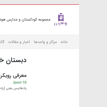
مجموعه کودکستان و مدارس هوش
خانه
مراکز و واحدها
اخبار و مقالات
گال
دبستان خو
معرفی رویکر
/post-10
پادهانیس یعنی (پاد