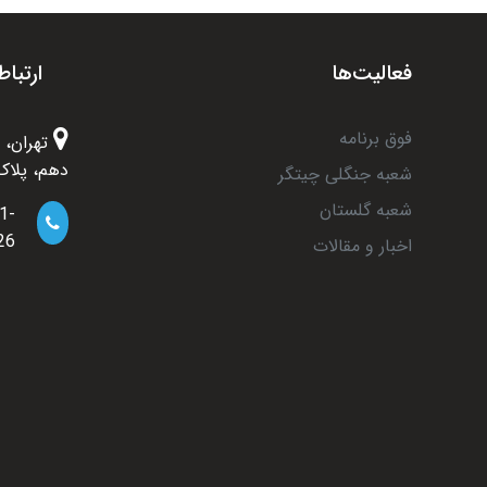
فعالیت‌ها
ارتباط
فوق برنامه
تهران، 
دهم، پلاک 6
شعبه جنگلی چیتگر
شعبه گلستان
1-
26
اخبار و مقالات