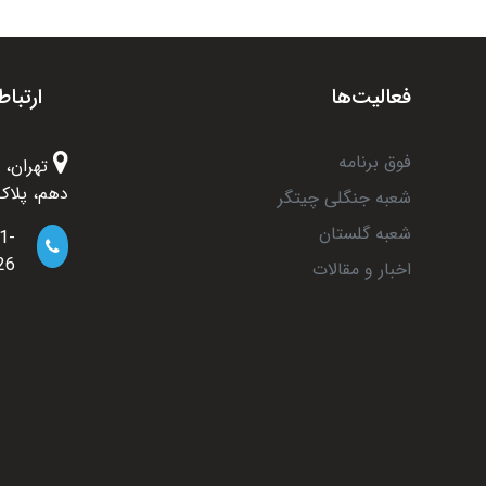
فعالیت‌ها
ارتباط
فوق برنامه
تهران، 
دهم، پلاک 6
شعبه جنگلی چیتگر
شعبه گلستان
1-
26
اخبار و مقالات